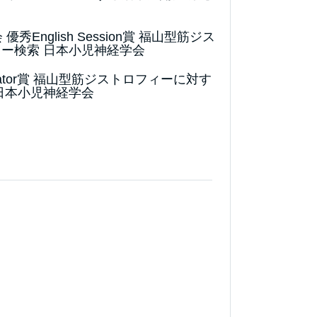
English Session賞 福山型筋ジス
ー検索 日本小児神経学会
tigator賞 福山型筋ジストロフィーに対す
日本小児神経学会