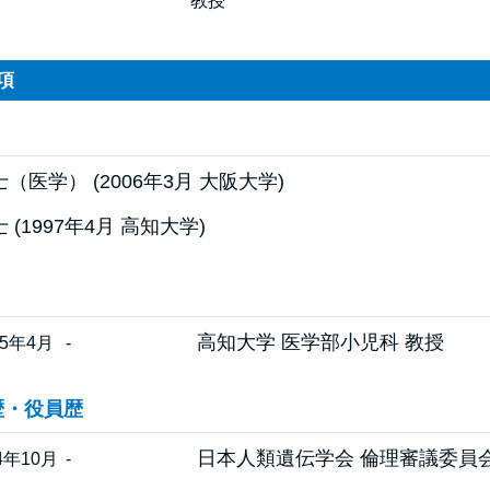
教授
項
（医学） (2006年3月 大阪大学)
 (1997年4月 高知大学)
高知大学 医学部小児科 教授
25年4月
-
歴・役員歴
日本人類遺伝学会 倫理審議委員会
4年10月
-