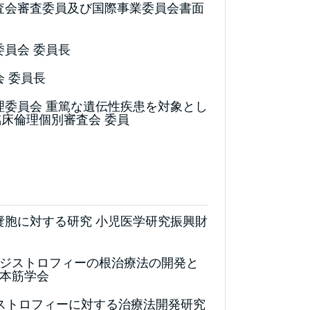
査会審査委員及び国際事業委員会書面
委員会 委員長
 委員長
理委員会 重篤な遺伝性疾患を対象とし
床倫理個別審査会 委員
嚢胞に対する研究 小児医学研究振興財
筋ジストロフィーの根治療法の開発と
日本筋学会
福山型筋ジストロフィーに対する治療法開発研究