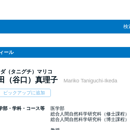
検
ィール
ケダ（タニグチ）マリコ
田（谷口）真理子
Mariko Taniguchi-Ikeda
ピックアップに追加
学部・学科・コース等
医学部

総合人間自然科学研究科（修士課程） 
総合人間自然科学研究科（博士課程）