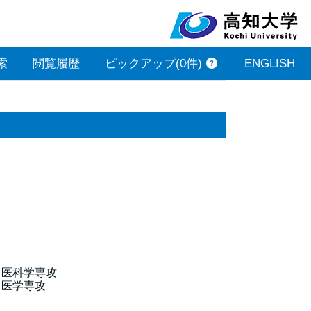
索
閲覧履歴
ピックアップ(0件)
ENGLISH
医科学専攻

 医学専攻