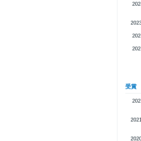
20
202
20
20
受賞
20
202
202