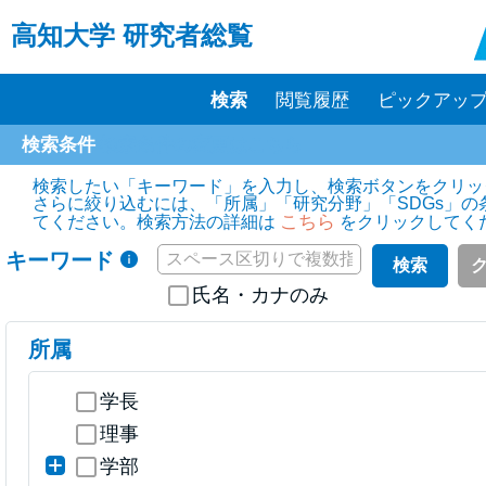
高知大学 研究者総覧
検索
閲覧履歴
ピックアップ(
検索条件
検索条件の変更はこちら
検索したい「キーワード」を入力し、検索ボタンをクリッ
さらに絞り込むには、「所属」「研究分野」「SDGs」の
こちら
てください。検索方法の詳細は
をクリックしてく
キーワード
検索
氏名・カナのみ
所属
学長
理事
学部