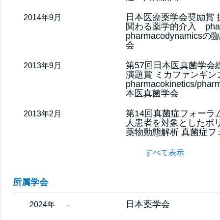
日本医療薬学会奨励賞 
2014年9月
関わる薬学的介入 pharmac
pharmacodynami
会
第57回日本医真菌学会
2013年9月
演題賞 ミカファンギン
pharmacokinetics/ph
本医真菌学会
第14回真菌症フォーラ
2013年2月
人患者を対象としたボ
薬物動態解析 真菌症フ
すべて表示
所属学会
日本薬学会
2024年
-