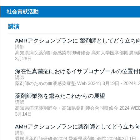
社会貢献活動
講演
AMRアクションプランに 薬剤師としてどう立ち
講師
高知県病院薬剤師会感染制御研修会 高知大学医学部附属病院 202
3月26日
深在性真菌症におけるイサブコナゾールの位置付
講師
薬剤師のための血液感染症塾 Web 2024年3月19日 - 2024年
薬剤師業務を鑑みたこれからの展望
講師
高知県病院薬剤師会・高知県薬剤師会合同研修会 2024 WEB 202
3月14日
AMRアクションプランに薬剤師としてどう立ち
講師
愛媛県薬剤師研修会2024 愛媛県薬剤師会館 2024年3月1日 - 