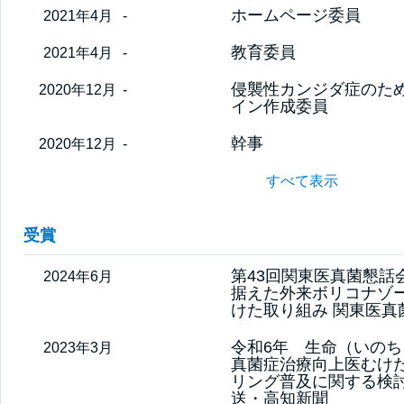
ホームページ委員
2021年4月
-
教育委員
2021年4月
-
侵襲性カンジダ症のた
2020年12月
-
イン作成委員
幹事
2020年12月
-
すべて表示
受賞
第43回関東医真菌懇話
2024年6月
据えた外来ボリコナゾ
けた取り組み 関東医真
令和6年 生命（いのち
2023年3月
真菌症治療向上医むけ
リング普及に関する検討
送・高知新聞