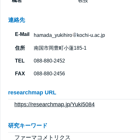
職名
教授
連絡先
E-Mail
hamada_yukihiro
kochi-u.ac.jp
住所
南国市岡豊町小蓮185-1
TEL
088-880-2452
FAX
088-880-2456
researchmap URL
https://researchmap.jp/Yuki5084
研究キーワード
ファーマコメトリクス