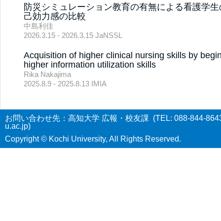
防災シミュレーション教育の有無による看護学生
己効力感の比較
中島利佳
2026.3.15 - 2026.3.15 JaNSSL
Acquisition of higher clinical nursing skills by beg
higher information utilization skills
Rika Nakajima
2025.8.9 - 2025.8.13 IMIA
お問い合わせ先：高知大学 広報・校友課 (TEL: 088-844-8643 E-
u.ac.jp)
Copyright © Kochi University, All Rights Reserved.