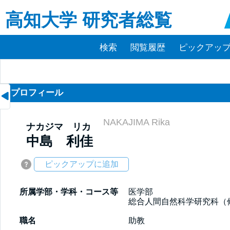
高知大学 研究者総覧
検索
閲覧履歴
ピックアップ(
プロフィール
NAKAJIMA Rika
ナカジマ リカ
中島 利佳
ピックアップに追加
所属学部・学科・コース等
医学部

総合人間自然科学研究科（
職名
助教