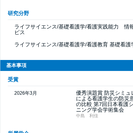
研究分野
ライフサイエンス/基礎看護学/看護実践能力 情
ビス
ライフサイエンス/基礎看護学/看護教育 基礎看護
基本事項
受賞
優秀演題賞 防災シミュ
2026年3月
による看護学生の防災
の比較 第7回日本看護
ニング学会学術集会
中島 利佳