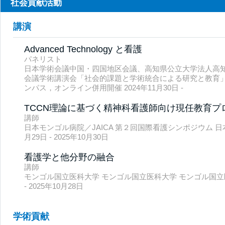
社会貢献活動
講演
Advanced Technology と看護
パネリスト
日本学術会議中国・四国地区会議、高知県公立大学法人高知
会議学術講演会「社会的課題と学術統合による研究と教育」
ンパス，オンライン併用開催 2024年11月30日 -
TCCN理論に基づく精神科看護師向け現任教育プ
講師
日本モンゴル病院／JAICA 第２回国際看護シンポジウム 日本
月29日 - 2025年10月30日
看護学と他分野の融合
講師
モンゴル国立医科大学 モンゴル国立医科大学 モンゴル国立医科
- 2025年10月28日
学術貢献