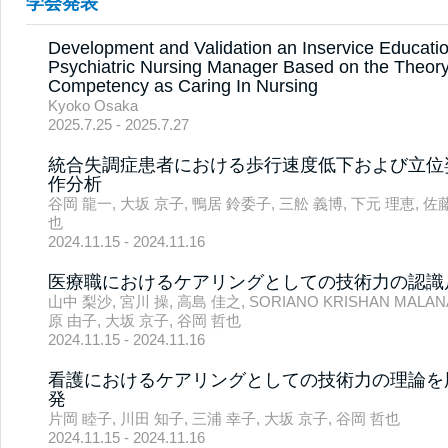
学会発表
Development and Validation an Inservice Educati
Psychiatric Nursing Manager Based on the Theory
Competency as Caring In Nursing
Kyoko Osaka
2025.7.25 - 2025.7.27
統合失調症患者における歩行速度低下および立位
作分析
谷岡 龍一, 大坂 京子, 鴨居 鈴委子, 三舩 義博, 下元 理恵, 佐藤
也
2024.11.15 - 2024.11.16
医療職におけるケアリングとしての技術力の認識
山中 梨沙, 宮川 操, 高島 佳之, SORIANO KRISHAN MALAN
原 由子, 大坂 京子, 谷岡 哲也
2024.11.15 - 2024.11.16
看護におけるケアリングとしての技術力の理論を
発
片岡 睦子, 川田 知子, 三浦 幸子, 大坂 京子, 谷岡 哲也
2024.11.15 - 2024.11.16