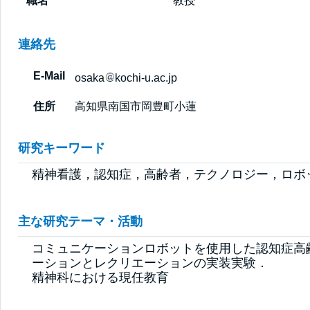
職名
教授
連絡先
E-Mail
osaka
kochi-u.ac.jp
住所
高知県南国市岡豊町小蓮
研究キーワード
精神看護，認知症，高齢者，テクノロジー，ロボ
主な研究テーマ・活動
コミュニケーションロボットを使用した認知症高
ーションとレクリエーションの実装実験．

精神科における現任教育