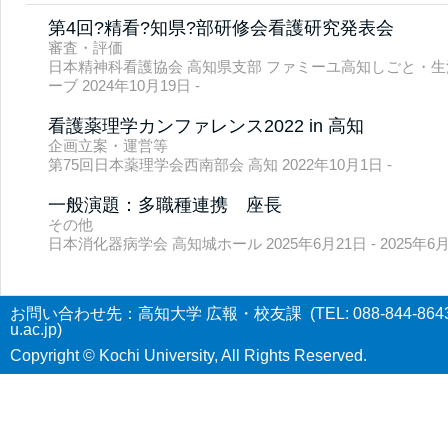
第4回?精看?知県?部研修会看護研究発表会
審査・評価
日本精神科看護協会 高知県支部 ファミーユ高知しごと・生
ーブ 2024年10月19日 -
看護薬理学カンファレンス2022 in 高知
企画立案・運営等
第75回日本薬理学会西南部会 高知 2022年10月1日 -
一般演題：多職種連携 座長
その他
日本消化器病学会 高知城ホール 2025年6月21日 - 2025年6月
お問い合わせ先：高知大学 広報・校友課 (TEL: 088-844-8643 E-
u.ac.jp)
Copyright © Kochi University, All Rights Reserved.