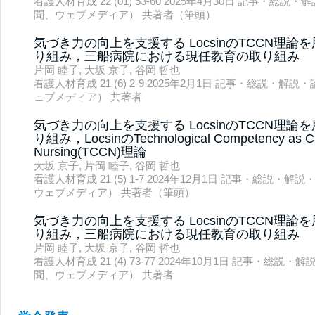
看護人材育成 22 (01) 53-60 2025年4月30日 記事・
聞、ウェブメディア） 共著者（筆頭）
気づき力の向上を支援する LocsinのTCCN理
り組み，三船病院における現任教育の取り組み
片岡 睦子, 大坂 京子, 谷岡 哲也
看護人材育成 21 (6) 2-9 2025年2月1日 記事・総説・
ェブメディア） 共著者
気づき力の向上を支援する LocsinのTCCN理
り組み，LocsinのTechnological Competency as Ca
Nursing(TCCN)理論
大坂 京子, 片岡 睦子, 谷岡 哲也
看護人材育成 21 (5) 1-7 2024年12月1日 記事・総説
ウェブメディア） 共著者（筆頭）
気づき力の向上を支援する LocsinのTCCN理
り組み，三船病院における現任教育の取り組み
片岡 睦子, 大坂 京子, 谷岡 哲也
看護人材育成 21 (4) 73-77 2024年10月1日 記事・総
聞、ウェブメディア） 共著者