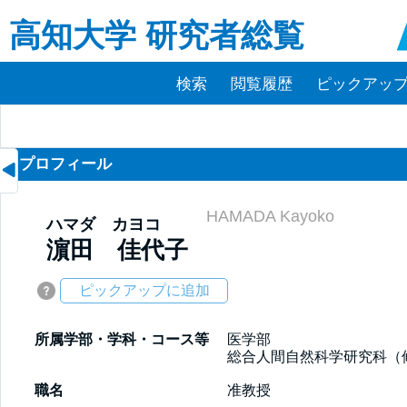
高知大学 研究者総覧
検索
閲覧履歴
ピックアップ(
プロフィール
HAMADA Kayoko
ハマダ カヨコ
濵田 佳代子
ピックアップに追加
所属学部・学科・コース等
医学部

総合人間自然科学研究科（
職名
准教授