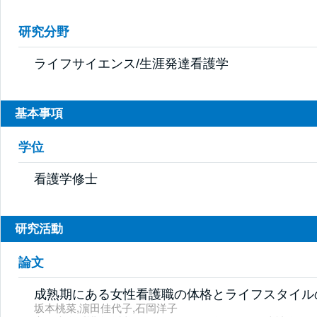
研究分野
ライフサイエンス/生涯発達看護学
基本事項
学位
看護学修士
研究活動
論文
成熟期にある女性看護職の体格とライフスタイル
坂本桃菜,濵田佳代子,石岡洋子